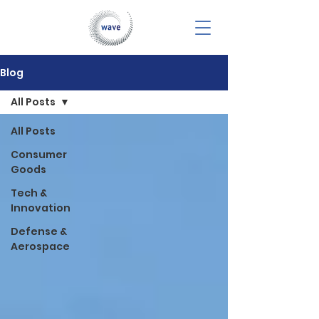
Blog
All Posts
All Posts
Consumer
Goods
Tech &
Innovation
Defense &
Aerospace