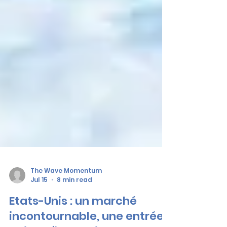
The Wave Momentum
Jul 15
8 min read